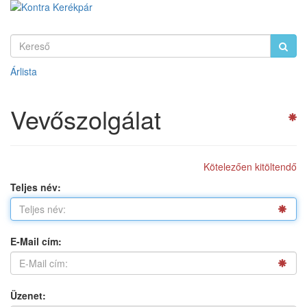
Árlista
Vevőszolgálat
Kötelezően kitöltendő
Teljes név:
E-Mail cím:
Üzenet: