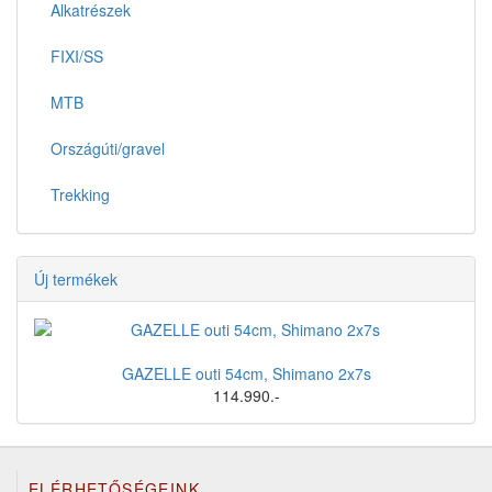
Alkatrészek
FIXI/SS
MTB
Országúti/gravel
Trekking
Új termékek
GAZELLE outi 54cm, Shimano 2x7s
114.990.-
ELÉRHETŐSÉGEINK