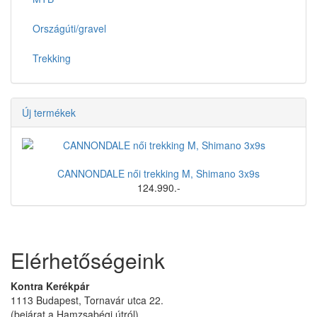
Országúti/gravel
Trekking
Új termékek
CANNONDALE női trekking M, Shimano 3x9s
124.990.-
Elérhetőségeink
Kontra Kerékpár
1113 Budapest, Tornavár utca 22.
(bejárat a Hamzsabégi útról)