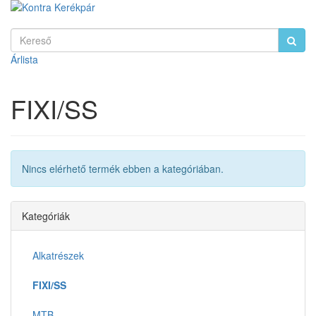
Árlista
FIXI/SS
Nincs elérhető termék ebben a kategóriában.
Kategóriák
Alkatrészek
FIXI/SS
MTB