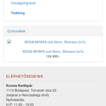
Országúti/gravel
Trekking
Új termékek
KOGA-MIYATA outi 56cm, Shimano 2x7s
124.990.-
ELÉRHETŐSÉGEINK
Kontra Kerékpár
1113 Budapest, Tornavár utca 22.
(bejárat a Hamzsabégi útról)
Nyitvatartás:
H-P: 11:00 - 19:00