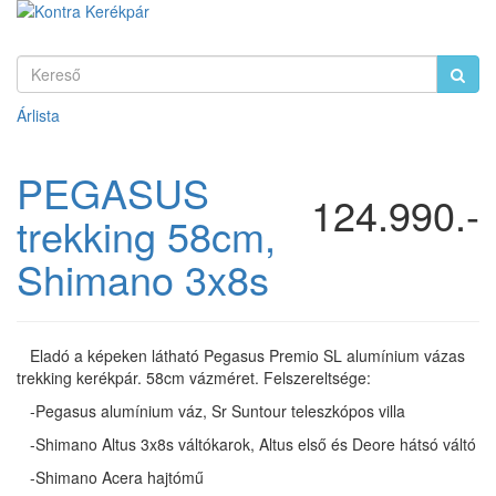
Árlista
PEGASUS
124.990.-
trekking 58cm,
Shimano 3x8s
Eladó a képeken látható Pegasus Premio SL alumínium vázas
trekking kerékpár. 58cm vázméret. Felszereltsége:
-Pegasus alumínium váz, Sr Suntour teleszkópos villa
-Shimano Altus 3x8s váltókarok, Altus első és Deore hátsó váltó
-Shimano Acera hajtómű