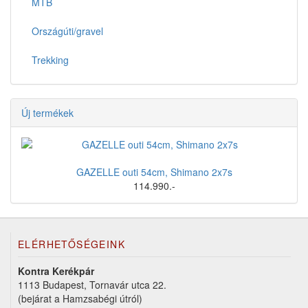
MTB
Országúti/gravel
Trekking
Új termékek
GAZELLE outi 54cm, Shimano 2x7s
114.990.-
ELÉRHETŐSÉGEINK
Kontra Kerékpár
1113 Budapest, Tornavár utca 22.
(bejárat a Hamzsabégi útról)