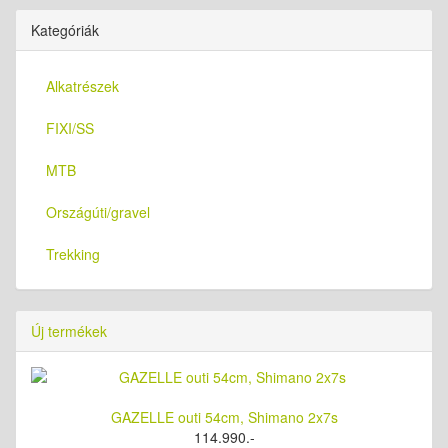
Kategóriák
Alkatrészek
FIXI/SS
MTB
Országúti/gravel
Trekking
Új termékek
GAZELLE outi 54cm, Shimano 2x7s
114.990.-