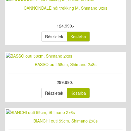
CANNONDALE női trekking M, Shimano 3x9s
124.990.-
Részletek
Kosárba
BASSO outi 58cm, Shimano 2x8s
299.990.-
Részletek
Kosárba
BIANCHI outi 59cm, Shimano 2x6s