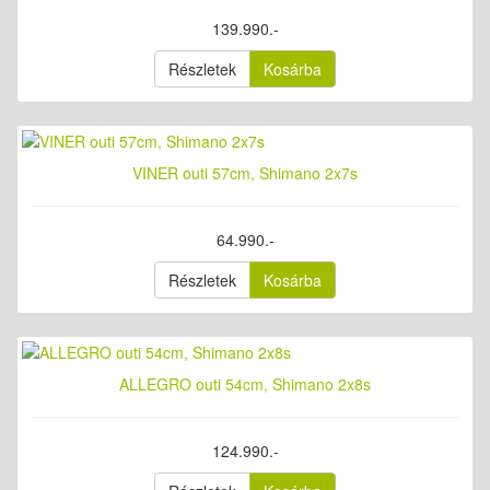
139.990.-
Részletek
Kosárba
VINER outi 57cm, Shimano 2x7s
64.990.-
Részletek
Kosárba
ALLEGRO outi 54cm, Shimano 2x8s
124.990.-