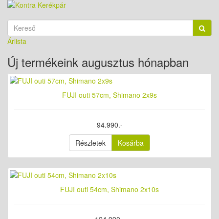
Árlista
Új termékeink augusztus hónapban
FUJI outi 57cm, Shimano 2x9s
94.990.-
Részletek
Kosárba
FUJI outi 54cm, Shimano 2x10s