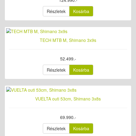
124.990.-
Részletek
Kosárba
TECH MTB M, Shimano 3x9s
52.499.-
Részletek
Kosárba
VUELTA outi 53cm, Shimano 3x8s
69.990.-
Részletek
Kosárba