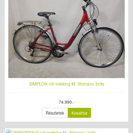
SIMPLON női trekking M, Shimano 3x9s
74.990.-
Részletek
Kosárba