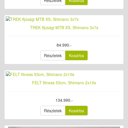
Részletek
Kosárba
TREK ifjúsági MTB XS, Shimano 3x7s
84.990.-
Részletek
Kosárba
FELT fitness 53cm, Shimano 2x10s
134.990.-
Részletek
Kosárba